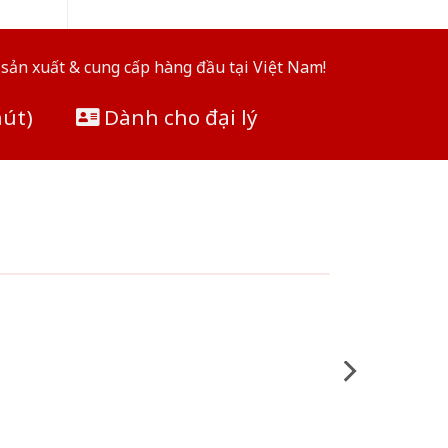
sản xuất & cung cấp hàng đầu tại Việt Nam!
hút)
Dành cho đại lý