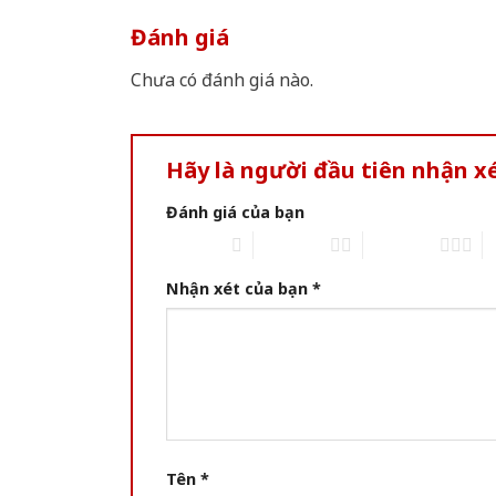
Đánh giá
Chưa có đánh giá nào.
Hãy là người đầu tiên nhận 
Đánh giá của bạn
1 of 5 stars
2 of 5 stars
3 of 5 stars
4 
Nhận xét của bạn
*
Tên
*