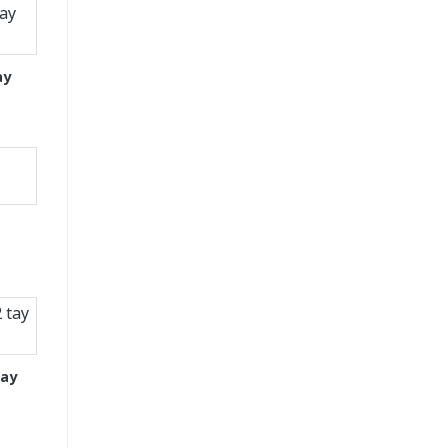
ay
tay