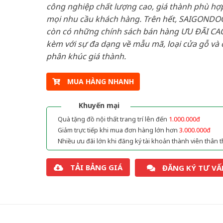
công nghiệp chất lượng cao, giá thành phù hợp
mọi nhu cầu khách hàng. Trên hết, SAIGONDO
còn có những chính sách bán hàng ƯU ĐÃI CAO
kèm với sự đa dạng về mẫu mã, loại cửa gỗ và 
phân khúc giá thành.
MUA HÀNG NHANH
Khuyến mại
Quà tặng đồ nội thất trang trí lên đến
1.000.000đ
Giảm trực tiếp khi mua đơn hàng lớn hơn
3.000.000đ
Nhiều ưu đãi lớn khi đăng ký tài khoản thành viên thân t
TẢI BẢNG GIÁ
ĐĂNG KÝ TƯ VẤ