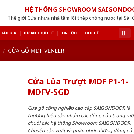
HỆ THỐNG SHOWROOM SAIGONDO
Thế giới Cửa nhựa nhà tắm lõi thép chống nước tại Sài 
BÁO GIÁ
DỰ ÁN THỰC TẾ
TIN TỨC
LIÊN HỆ
/
CỬA GỖ MDF VENEER
Cửa Lùa Trượt MDF P1-1-
MDFV-SGD
Cửa gỗ công nghiệp cao cấp SAIGONDOOR là
thương hiệu sản phẩm các dòng cửa trong mộ
chuỗi các hệ thống Showroom SAIGONDOOR.
Chuyên sản xuất và phân phối những dòng cử