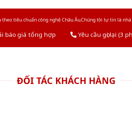
theo tiêu chuẩn công nghệ Châu Âu.Chúng tôi tự tin là nhà 
i báo giá tổng hợp
Yêu cầu gọi lại (3 p
ĐỐI TÁC KHÁCH HÀNG