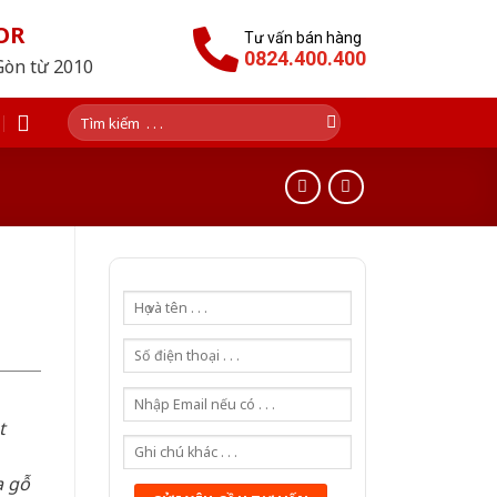
OR
Tư vấn bán hàng
0824.400.400
Gòn từ 2010
Tìm
kiếm:
t
a gỗ