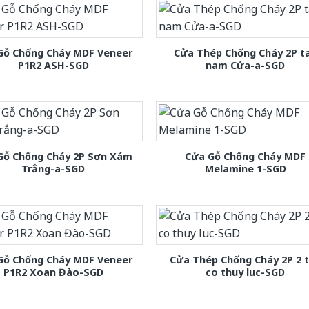
Gỗ Chống Cháy MDF Veneer
Cửa Thép Chống Cháy 2P t
P1R2 ASH-SGD
nam Cửa-a-SGD
Gỗ Chống Cháy 2P Sơn Xám
Cửa Gỗ Chống Cháy MDF
Trắng-a-SGD
Melamine 1-SGD
Gỗ Chống Cháy MDF Veneer
Cửa Thép Chống Cháy 2P 2 
P1R2 Xoan Đào-SGD
co thuy luc-SGD