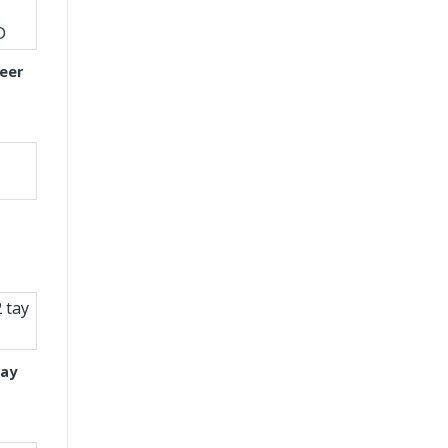
eer
tay