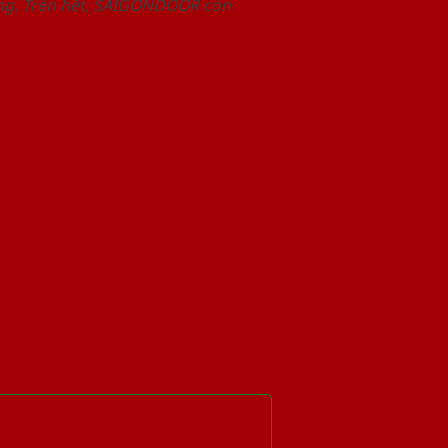
àng. Trên hết, SAIGONDOOR còn