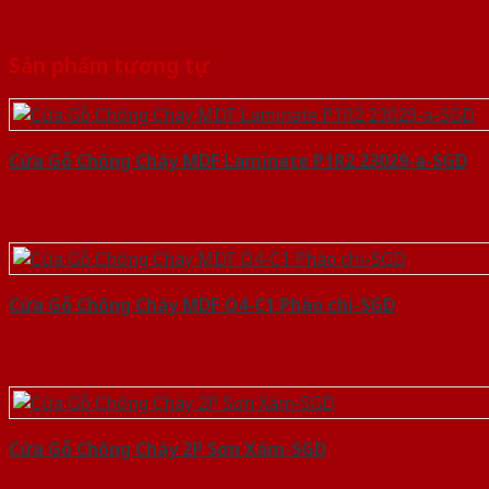
Sản phẩm tương tự
Cửa Gỗ Chống Cháy MDF Laminate P1R2 23029-a-SGD
Cửa Gỗ Chống Cháy MDF O4-C1 Phào chi-SGD
Cửa Gỗ Chống Cháy 2P Sơn Xám-SGD