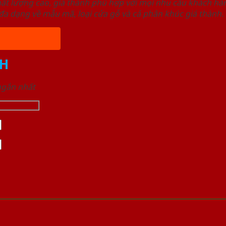
ất lượng cao, giá thành phù hợp với mọi nhu cầu khách h
a dạng về mẫu mã, loại cửa gỗ và cả phân khúc giá thành.
H
 ngắn nhất