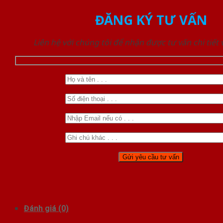
ĐĂNG KÝ TƯ VẤN
Liên hệ với chúng tôi để nhận được tư vấn chi tiết
Đánh giá (0)