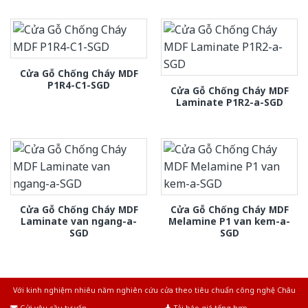
Cửa Gỗ Chống Cháy MDF
P1R4-C1-SGD
Cửa Gỗ Chống Cháy MDF
Laminate P1R2-a-SGD
Cửa Gỗ Chống Cháy MDF
Cửa Gỗ Chống Cháy MDF
Laminate van ngang-a-
Melamine P1 van kem-a-
SGD
SGD
Với kinh nghiệm nhiêu năm nghiên cứu cửa theo tiêu chuẩn công nghệ Châu
Âu.Chúng tôi tự tin là nhà sản xuất & cung cấp hàng đầu tại Việt Nam!