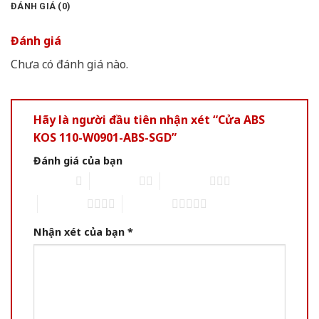
ĐÁNH GIÁ (0)
Đánh giá
Chưa có đánh giá nào.
Hãy là người đầu tiên nhận xét “Cửa ABS
KOS 110-W0901-ABS-SGD”
Đánh giá của bạn
1 of 5 stars
2 of 5 stars
3 of 5 stars
4 of 5 stars
5 of 5 stars
Nhận xét của bạn
*