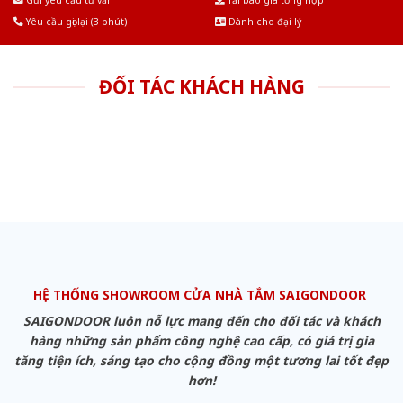
Gửi yêu cầu tư vấn
Tải báo giá tổng hợp
Yêu cầu gọi lại (3 phút)
Dành cho đại lý
ĐỐI TÁC KHÁCH HÀNG
HỆ THỐNG SHOWROOM CỬA NHÀ TẮM SAIGONDOOR
SAIGONDOOR luôn nỗ lực mang đến cho đối tác và khách
hàng những sản phẩm công nghệ cao cấp, có giá trị gia
tăng tiện ích, sáng tạo cho cộng đồng một tương lai tốt đẹp
hơn!